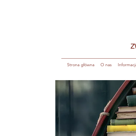
Z
Strona główna
O nas
Informacj