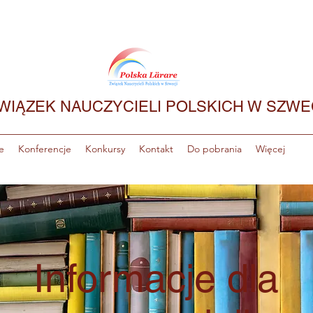
WIĄZEK NAUCZYCIELI POLSKICH W SZWE
e
Konferencje
Konkursy
Kontakt
Do pobrania
Więcej
Informacje dla