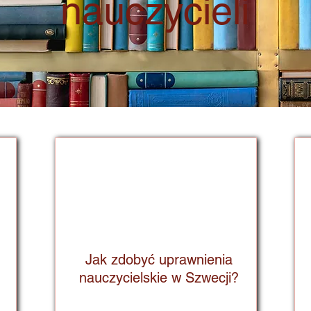
nauczycieli
Jak zdobyć uprawnienia
nauczycielskie w Szwecji?