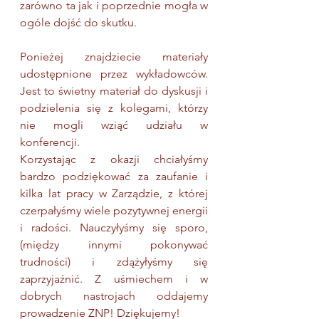
zarówno ta jak i poprzednie mogła w 
ogóle dojść do skutku.
Ponieżej znajdziecie materiały 
udostępnione przez wykładowców. 
Jest to świetny materiał do dyskusji i 
podzielenia się z kolegami, którzy 
nie mogli wziąć udziału w 
konferencji.
Korzystając z okazji chciałyśmy 
bardzo podziękować za zaufanie i 
kilka lat pracy w Zarządzie, z której 
czerpałyśmy wiele pozytywnej energii 
i radości. Nauczyłyśmy się sporo, 
(między innymi pokonywać 
trudności) i zdążyłyśmy się 
zaprzyjaźnić. Z uśmiechem i w 
dobrych nastrojach oddajemy 
prowadzenie ZNP! Dziękujemy!