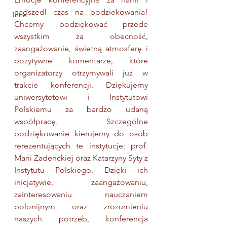
nadszedł czas na podziekowania! 
Inne
Chcemy podziękować przede 
wszystkim za obecność, 
zaangażowanie, świetną atmosferę i 
pozytywne komentarze, które 
organizatorzy otrzymywali już w 
trakcie konferencji. Dziękujemy 
uniwersytetowi i Instytutowi 
Polskiemu za bardzo udaną 
współpracę. Szczególne 
podziękowanie kierujemy do osób 
rerezentujących te instytucje: prof. 
Marii Zadenckiej oraz Katarzyny Syty z 
Instytutu Polskiego. Dzięki ich 
inicjatywie, zaangażowaniu, 
zainteresowaniu nauczaniem 
polonijnym oraz zrozumieniu 
naszych potrzeb, konferencja 