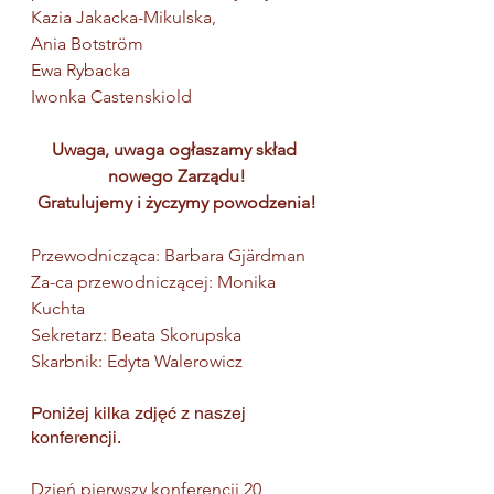
Kazia Jakacka-Mikulska,
Ania Botström
Ewa Rybacka
Iwonka Castenskiold
Uwaga, uwaga ogłaszamy skład 
nowego Zarządu!
Gratulujemy i życzymy powodzenia!
Przewodnicząca: Barbara Gjärdman
Za-ca przewodniczącej: Monika 
Kuchta
Sekretarz: Beata Skorupska
Skarbnik: Edyta Walerowicz
Poniżej kilka zdjęć z naszej 
konferencji. 
Dzień pierwszy konferencji 20 