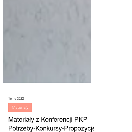
16 lis 2022
Materiały