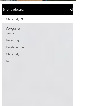
Strona główna
Materiały
Wszytskie
posty
Konkursy
Konferencje
Materiały
Inne