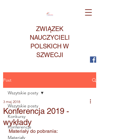
ZWIĄZEK
NAUCZYCIELI
POLSKICH W
SZWECJI
Post
Wszytskie posty
3 maj 2018
Wszytskie posty
Konferencja 2019 -
Konkursy
wykłady
Konferencje
Materiały do pobrania:
Materiały